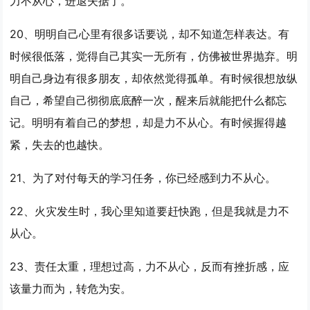
力不从心
，进退失据了。
20、明明自己心里有很多话要说，却不知道怎样表达。有
时候很低落，觉得自己其实一无所有，仿佛被世界抛弃。明
明自己身边有很多朋友，却依然觉得孤单。有时候很想放纵
自己，希望自己彻彻底底醉一次，醒来后就能把什么都忘
记。明明有着自己的梦想，却是
力不从心
。有时候握得越
紧，失去的也越快。
21、为了对付每天的学习任务，你已经感到
力不从心
。
22、火灾发生时，我心里知道要赶快跑，但是我就是
力不
从心
。
23、责任太重，理想过高，
力不从心
，反而有挫折感，应
该量力而为，转危为安。