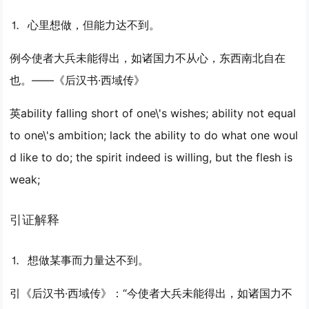
⒈ 心里想做，但能力达不到。
例
今使者大兵未能得出，如诸国力不从心，东西南北自在
也。——《后汉书·西域传》
英
ability falling short of one\'s wishes; ability not equal
to one\'s ambition; lack the ability to do what one woul
d like to do; the spirit indeed is willing, but the flesh is
weak;
引证解释
⒈ 想做某事而力量达不到。
引
《后汉书·西域传》：“今使者大兵未能得出，如诸国力不