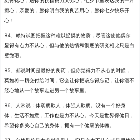
刻骨铭心，送你的祝福费力又劳心，七夕节里表达我的一片
痴心，亲爱的，愿你明白我的良苦用心，愿你七夕快乐开
心！
84、赖特试图把握这种难以捉摸的物质，尽管这使他偶尔
显得有点
力不从心
，但与他的热情和彻底的研究相比只是白
璧微瑕。
85、都说时间是最好的良药，但你觉得
力不从心
的时候，
莫如将一切交付给时间，它会让你把该忘得忘记，让你漫不
经心地从一个故事走进另一个故事里。
86、人常说：体弱病欺人，体强人欺病。没有一个好身
体，生活不如意，工作也是
力不从心
。今天是世界保健日，
希望你多关心自己的身体，拥有一个健康的体魄。