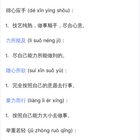
得心应手
(dé xīn yìng shǒu)：
⒈ 技艺纯熟，做事顺手，尽合心意。
力所能及
(lì suǒ néng jí)：
⒈ 尽自己能力所能做到的。
随心所欲
(suí xīn suǒ yù)：
⒈ 完全按照自己的意愿去行事。
量力而行
(liàng lì ér xíng)：
⒈ 按照自己能力大小去做事。
举重若轻
(jǔ zhòng ruò qīng)：