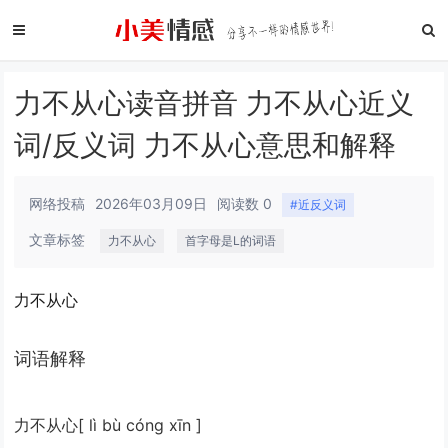
力不从心读音拼音 力不从心近义
词/反义词 力不从心意思和解释
网络投稿
2026年03月09日
阅读数 0
#近反义词
文章标签
力不从心
首字母是L的词语
力不从心
词语解释
力不从心
[ lì bù cóng xīn ]