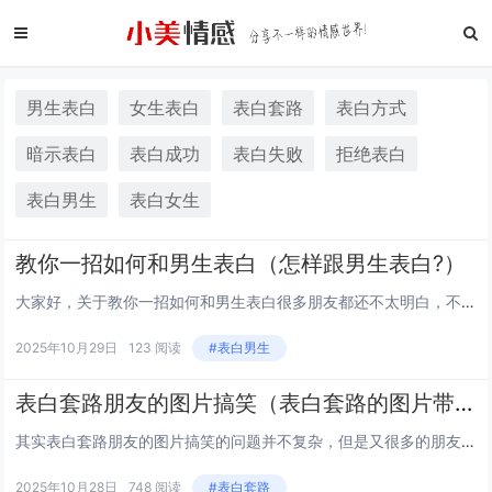
男生表白
女生表白
表白套路
表白方式
暗示表白
表白成功
表白失败
拒绝表白
表白男生
表白女生
教你一招如何和男生表白（怎样跟男生表白?）
大家好，关于教你一招如何和男生表白很多朋友都还不太明白，不过没关系，因为今天小编就来为大家分享关于怎样跟男生表白?的知识点，相信应该可以解决大家的一些困惑和问题，如果碰巧可以解决您的问题，还望关注下本站哦，希望对各位有所帮助！111如何表白...
2025年10月29日
123 阅读
#表白男生
表白套路朋友的图片搞笑（表白套路的图片带字的）
其实表白套路朋友的图片搞笑的问题并不复杂，但是又很多的朋友都不太了解表白套路的图片带字的，因此呢，今天小编就来为大家分享表白套路朋友的图片搞笑的一些知识，希望可以帮助到大家，下面我们一起来看看这个问题的分析吧！11抖音成语填空表白套路表白表...
2025年10月28日
748 阅读
#表白套路