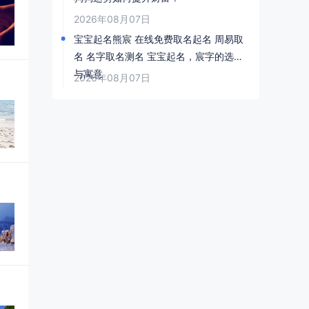
2026年08月07日
宝宝起名熊宸 在线免费取名起名 周易取
名 名字取名测名 宝宝起名，宸字的选择
与寓意
2026年08月07日