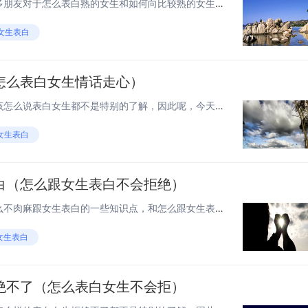
老铁们，大家好，相信还有很多朋友对于怎么表白熟的女生和如何向比较熟的女生表白的相关问题不太懂，没关系，今天就由我来为大家分享分享怎么表白熟的女生以及如何向比较熟的女生表白的问题，文章篇幅可能偏长，希望可以帮助到大家，下面一起来看看吧！ 11...
女生表白
怎么表白女生情话走心）
各位老铁们好，相信很多人对该怎么说表白女生都不是特别的了解，因此呢，今天就来为大家分享下关于该怎么说表白女生以及怎么表白女生情话走心的问题知识，还望可以帮助大家，解决大家的一些困惑，下面一起来看看吧！ 1怎么向女生表白？ 表白女生只是祥伏蔽...
女生表白
白（怎么跟女生表白不会拒绝）
大家好，今天来为大家分享怎么不肉麻跟女生表白的一些知识点，和怎么跟女生表白不会拒绝的问题解析，大家要是都明白，那么可以忽略，如果不太清楚的话可以看看本篇文章，相信很大概率可以解决您的问题，接下来我们就一起来看看吧！1不肉麻的表白文艺高级小情...
女生表白
绝不了（怎么表白女生不会拒）