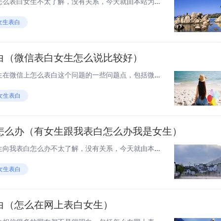
大家好，如果您还对新年男生怎么表白女生不太了解，没有关系，今天就由本站为大家分享新年男生怎么表白女生的知识，包括男生怎样表白既简单又容易成功的问题都会给大家分析到，还望可以解决大家的问题，下面我们就开始吧！ 男生向女生怎么表白? 1、首先你...
女生表白
白（微信表白女生怎么说比较好）
大家好，今天来为大家解答女生在微信上怎么表白这个问题的一些问题点，包括微信表白女生怎么说比较好也一样很多人还不知道，因此呢，今天就来为大家分析分析，现在让我们一起来看看吧！如果解决了您的问题，还望您关注下本站哦，谢谢~ 微信上要怎么表白?...
女生表白
怎么办（有女生跟我表白怎么办我是女生）
大家好，如果您还对如果有女生向我表白怎么办不太了解，没有关系，今天就由本站为大家分享如果有女生向我表白怎么办的知识，包括有女生跟我表白怎么办我是女生的问题都会给大家分析到，还望可以解决大家的问题，下面我们就开始吧！ 当一个女生向我告白,我该...
女生表白
白（怎么在网上表白女生）