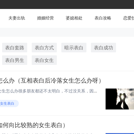
夫妻出轨
婚姻经营
婆媳相处
表白攻略
恋爱
表白套路
表白方式
暗示表白
表白成功
表白男生
表白女生
怎么办（互相表白后冷落女生怎么办呀）
大家好，关于互相表白后冷落女生怎么办很多朋友都还不太明白，不过没关系，因为今天小编就来为大家分享关于互相表白后冷落女生怎么办呀的知识点，相信应该可以解决大家的一些困惑和问题，如果碰巧可以解决您的问题，还望关注下本站哦，希望对各位有所帮助！...
#女生表白
如何向比较熟的女生表白）