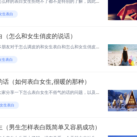
各位老铁们好，相信很多人对怎么样的表白女生拒绝不了都不是特别的了解，因此呢，今天就来为大家分享下关于怎么样的表白女生拒绝不了以及怎么表白女生不会拒的问题知识，还望可以帮助大家，解决大家的一些困惑，下面一起来看看吧！ 1女生怎么拒绝女生的表白...
女生表白
白（怎么和女生俏皮的说话）
老铁们，大家好，相信还有很多朋友对于怎么调皮的和女生表白和怎么和女生俏皮的说话的相关问题不太懂，没关系，今天就由我来为大家分享分享怎么调皮的和女生表白以及怎么和女生俏皮的说话的问题，文章篇幅可能偏长，希望可以帮助到大家，下面一起来看看吧！...
女生表白
的话（如何表白女生,很暖的那种）
大家好，感谢邀请，今天来为大家分享一下怎么表白女生不俗气的话的问题，以及和如何表白女生,很暖的那种的一些困惑，大家要是还不太明白的话，也没有关系，因为接下来将为大家分享，希望可以帮助到大家，解决大家的问题，下面就开始吧！ 和女生表白不直白的...
#女生表白
生（男生怎样表白既简单又容易成功）