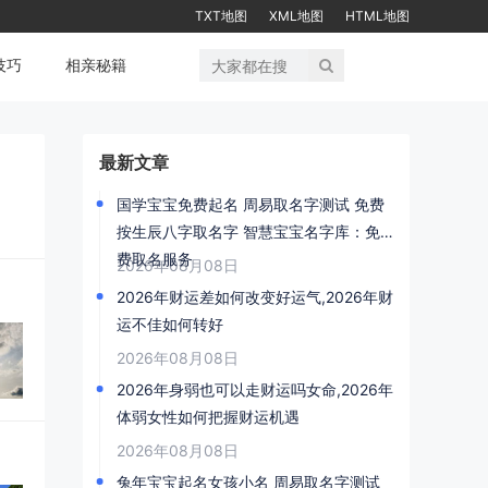
TXT地图
XML地图
HTML地图
技巧
相亲秘籍
最新文章
国学宝宝免费起名 周易取名字测试 免费
按生辰八字取名字 智慧宝宝名字库：免
费取名服务
2026年08月08日
2026年财运差如何改变好运气,2026年财
运不佳如何转好
2026年08月08日
2026年身弱也可以走财运吗女命,2026年
体弱女性如何把握财运机遇
2026年08月08日
兔年宝宝起名女孩小名 周易取名字测试