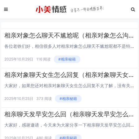
相亲对象怎么聊天不尴尬呢（相亲对象怎么沟通）
各位老铁们好，相信很多人对相亲对象怎么聊天不尴尬呢都不是特别的了解，因此呢，今天就来为大家分享下关于相亲对象怎么聊天不尴尬呢以及相亲对象怎么沟通的问题知识，还望可以帮助大家，解决大家的一些困惑，下面一起来看看吧！1怎么样和相亲对象聊天才能不...
2025年10月29日
116 阅读
#相亲秘籍
相亲对象聊天女生怎么回复（相亲对象聊天女生怎么回复她）
大家好，如果您还对相亲对象聊天女生怎么回复不太了解，没有关系，今天就由本站为大家分享相亲对象聊天女生怎么回复的知识，包括相亲对象聊天女生怎么回复她的问题都会给大家分析到，还望可以解决大家的问题，下面我们就开始吧！ 加了相亲女微信，该怎么开始...
2025年10月25日
373 阅读
#相亲秘籍
相亲聊天发早安怎么回（相亲聊天发早安怎么回复对方）
大家好，感谢邀请，今天来为大家分享一下相亲聊天发早安怎么回的问题，以及和相亲聊天发早安怎么回复对方的一些困惑，大家要是还不太明白的话，也没有关系，因为接下来将为大家分享，希望可以帮助到大家，解决大家的问题，下面就开始吧！ 刚认识女生发早怎么...
2025年10月25日
480 阅读
#相亲秘籍