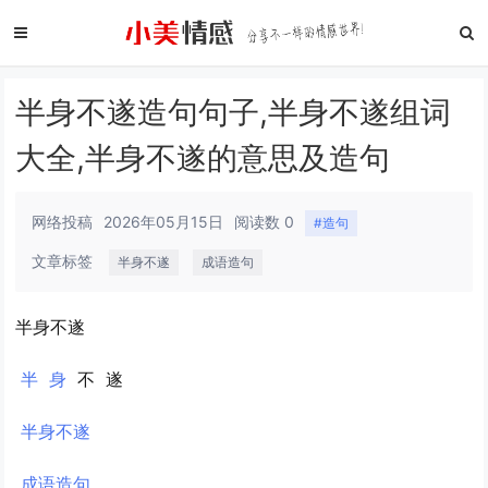
半身不遂造句句子,半身不遂组词
大全,半身不遂的意思及造句
网络投稿
2026年05月15日
阅读数 0
#造句
文章标签
半身不遂
成语造句
半身不遂
半
身
不
遂
半身不遂
成语造句