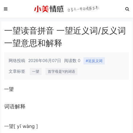
一望读音拼音 一望近义词/反义词
一望意思和解释
网络投稿
2026年06月07日
阅读数 0
#近反义词
文章标签
一望
首字母是Y的词语
一望
词语解释
一望
[ yī wàng ]