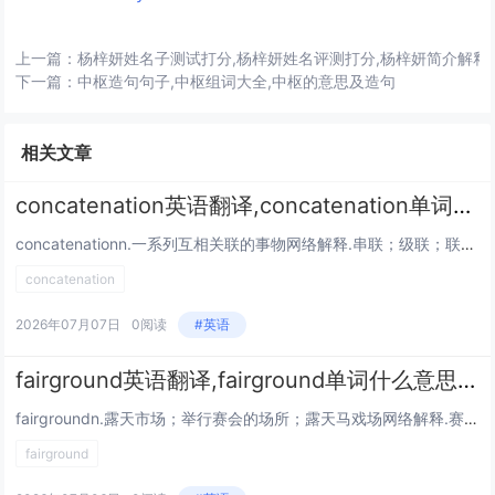
上一篇：
杨梓妍姓名子测试打分,杨梓妍姓名评测打分,杨梓妍简介解释
下一篇：
中枢造句句子,中枢组词大全,中枢的意思及造句
相关文章
concatenation英语翻译,concatenation单词什么意思,concatenation相关单词词语
concatenationn.一系列互相关联的事物网络解释.串联；级联；联结；连环酌...
concatenation
2026年07月07日
0阅读
#英语
fairground英语翻译,fairground单词什么意思,fairground相关单词词语
fairgroundn.露天市场；举行赛会的场所；露天马戏场网络解释.赛会场所；游乐场；露天广场；露天游乐场 词形变化:复数：fairgrounds 英[ˈfeəgraʊnd] 美[ˈfergraʊnd]...
fairground