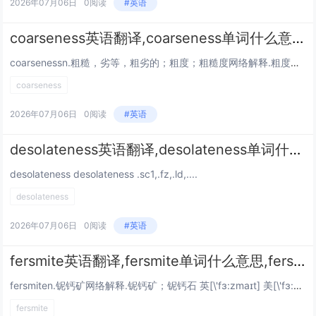
2026年07月06日
0阅读
#英语
coarseness英语翻译,coarseness单词什么意思,coarseness相关单词词语
coarsenessn.粗糙，劣等，粗劣的；粗度；粗糙度网络解释.粗度；粗糙度；粒度；距离粗测器 美[kɔ:snəs] coarseness...
coarseness
2026年07月06日
0阅读
#英语
desolateness英语翻译,desolateness单词什么意思,desolateness相关单词词语
desolateness desolateness .sc1,.fz,.ld,....
desolateness
2026年07月06日
0阅读
#英语
fersmite英语翻译,fersmite单词什么意思,fersmite相关单词词语
fersmiten.铌钙矿网络解释.铌钙矿；铌钙石 英[\'fɜ:zmaɪt] 美[\'fɜ:zmaɪt] fersmite...
fersmite