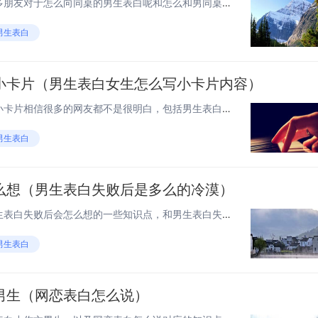
老铁们，大家好，相信还有很多朋友对于怎么向同桌的男生表白呢和怎么和男同桌说话的相关问题不太懂，没关系，今天就由我来为大家分享分享怎么向同桌的男生表白呢以及怎么和男同桌说话的问题，文章篇幅可能偏长，希望可以帮助到大家，下面一起来看看吧！ 我今...
男生表白
小卡片（男生表白女生怎么写小卡片内容）
大家好，男生表白女生怎么写小卡片相信很多的网友都不是很明白，包括男生表白女生怎么写小卡片内容也是一样，不过没有关系，接下来就来为大家分享关于男生表白女生怎么写小卡片和男生表白女生怎么写小卡片内容的一些知识点，大家可以关注收藏，免得下次来找不...
男生表白
么想（男生表白失败后是多么的冷漠）
大家好，今天来为大家分享男生表白失败后会怎么想的一些知识点，和男生表白失败后是多么的冷漠的问题解析，大家要是都明白，那么可以忽略，如果不太清楚的话可以看看本篇文章，相信很大概率可以解决您的问题，接下来我们就一起来看看吧！表白失败就放弃的男生...
男生表白
男生（网恋表白怎么说）