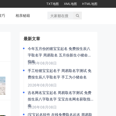
TXT地图
XML地图
HTML地图
技巧
相亲秘籍
最新文章
今年五月份的猪宝宝起名 免费按生辰八
字取名字 周易取名 五月份新生小猪命名
指南
2026年08月08日
手工给猪宝宝起名子 周易取名字测试 免
费按生辰八字取名字 手工为小猪命名
2026年08月08日
吉名网名宝宝起名 周易取名字测试 免费
按生辰八字取名字 宝宝吉名网名获取指
南
2026年08月08日
i宝宝起名软件 在线免费取名起名 周易取