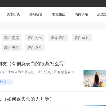
夫妻出轨
婚姻经营
婆媳相处
表白攻略
恋爱
表白套路
表白方式
暗示表白
表白成功
表白男生
表白女生
朋友（有创意表白的纸条怎么写）
大家好，今天来为大家分享怎么表白小纸条男生朋友的一些知识点，和有创意表白的纸条怎么写的问题解析，大家要是都明白，那么可以忽略，如果不太清楚的话可以看看本篇文章，相信很大概率可以解决您的问题，接下来我们就一起来看看吧！怎么表白男生一段话 怎...
男生表白
白（如何跟失恋的人开导）