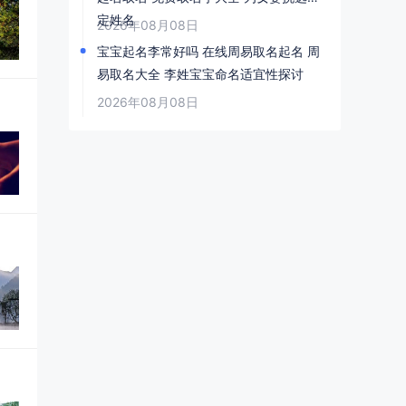
定姓名
2026年08月08日
宝宝起名李常好吗 在线周易取名起名 周
易取名大全 李姓宝宝命名适宜性探讨
2026年08月08日