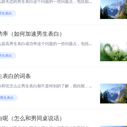
大家好，今天来为大家解答怎么跟失恋的男生表白这个问题的一些问题点，包括如何跟失恋的人开导也一样很多人还不知道，因此呢，今天就来为大家分析分析，现在让我们一起来看看吧！如果解决了您的问题，还望您关注下本站哦，谢谢~ 失恋了怎么去表白？ 失恋只...
男生表白
功率（如何加速男生表白）
大家好，今天来为大家解答怎么提高男生表白成功率这个问题的一些问题点，包括如何加速男生表白也一样很多人还不知道，因此呢，今天就来为大家分析分析，现在让我们一起来看看吧！如果解决了您的问题，还望您关注下本站哦，谢谢~ 如何提高表白成功率 ，让女...
男生表白
生表白的词条
各位老铁们好，相信很多人对糸和弦怎么让男生表白都不是特别的了解，因此呢，今天就来为大家分享下关于糸和弦怎么让男生表白以及的问题知识，还望可以帮助大家，解决大家的一些困惑，下面一起来看看吧！ 1如何让男生表白 主动暗示有时间约会。男生在听到自...
#男生表白
白呢（怎么和男同桌说话）