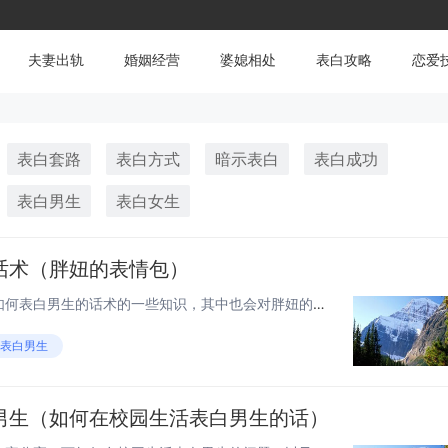
夫妻出轨
婚姻经营
婆媳相处
表白攻略
恋爱
表白套路
表白方式
暗示表白
表白成功
表白男生
表白女生
话术（胖妞的表情包）
大家好，今天给各位分享胖妞如何表白男生的话术的一些知识，其中也会对胖妞的表情包进行解释，文章篇幅可能偏长，如果能碰巧解决你现在面临的问题，别忘了关注本站，现在就马上开始吧！ 如何向男生表白的句子 1、你是我的影子，有阳光的时分就有你！你是我...
#表白男生
男生（如何在校园生活表白男生的话）