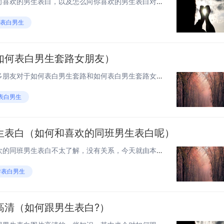
本篇文章给大家谈谈你是如何向喜欢的男生表白，以及怎么向你喜欢的男生表白对应的知识点，文章可能有点长，但是希望大家可以阅读完，增长自己的知识，最重要的是希望对各位有所帮助，可以解决了您的问题，不要忘了收藏本站喔。 如何和喜欢的男孩子表白 1....
#表白男生
如何表白男生套路女朋友）
老铁们，大家好，相信还有很多朋友对于如何表白男生套路和如何表白男生套路女朋友的相关问题不太懂，没关系，今天就由我来为大家分享分享如何表白男生套路以及如何表白男生套路女朋友的问题，文章篇幅可能偏长，希望可以帮助到大家，下面一起来看看吧！ 怎样...
表白男生
生表白（如何和喜欢的同班男生表白呢）
大家好，如果您还对如何和喜欢的同班男生表白不太了解，没有关系，今天就由本站为大家分享如何和喜欢的同班男生表白的知识，包括如何和喜欢的同班男生表白呢的问题都会给大家分析到，还望可以解决大家的问题，下面我们就开始吧！ 初中女生向男生表白，同班，...
#表白男生
高清（如何跟男生表白?）