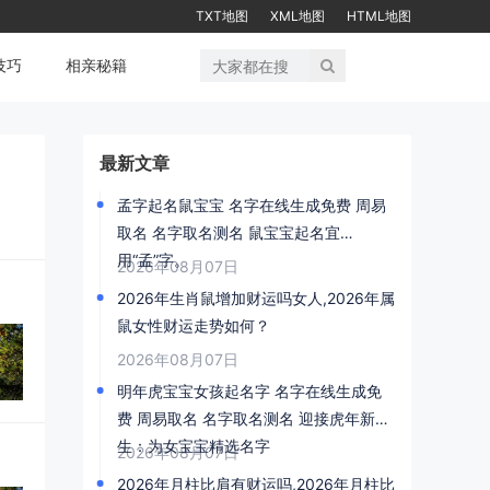
TXT地图
XML地图
HTML地图
技巧
相亲秘籍
最新文章
孟字起名鼠宝宝 名字在线生成免费 周易
取名 名字取名测名 鼠宝宝起名宜
用“孟”字。
2026年08月07日
2026年生肖鼠增加财运吗女人,2026年属
鼠女性财运走势如何？
2026年08月07日
明年虎宝宝女孩起名字 名字在线生成免
费 周易取名 名字取名测名 迎接虎年新
生：为女宝宝精选名字
2026年08月07日
2026年月柱比肩有财运吗,2026年月柱比