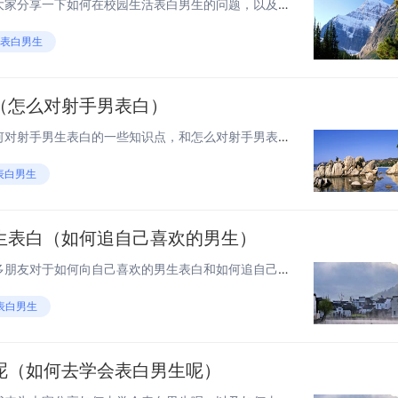
大家好，感谢邀请，今天来为大家分享一下如何在校园生活表白男生的问题，以及和如何在校园生活表白男生的话的一些困惑，大家要是还不太明白的话，也没有关系，因为接下来将为大家分享，希望可以帮助到大家，解决大家的问题，下面就开始吧！ 在学校表白方式有...
#表白男生
（怎么对射手男表白）
大家好，今天来为大家分享如何对射手男生表白的一些知识点，和怎么对射手男表白的问题解析，大家要是都明白，那么可以忽略，如果不太清楚的话可以看看本篇文章，相信很大概率可以解决您的问题，接下来我们就一起来看看吧！如何向射手男表白 如何向射手男表白...
表白男生
生表白（如何追自己喜欢的男生）
老铁们，大家好，相信还有很多朋友对于如何向自己喜欢的男生表白和如何追自己喜欢的男生的相关问题不太懂，没关系，今天就由我来为大家分享分享如何向自己喜欢的男生表白以及如何追自己喜欢的男生的问题，文章篇幅可能偏长，希望可以帮助到大家，下面一起来看...
表白男生
呢（如何去学会表白男生呢）