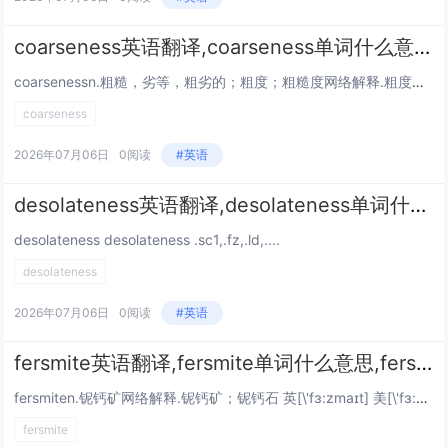
coarseness英语翻译,coarseness单词什么意思,coarseness相关单词词语
coarsenessn.粗糙，劣等，粗劣的；粗度；粗糙度网络解释.粗度；粗糙度；粒度；距离粗测器 美[kɔ:snəs] coarseness...
coarseness
2026年07月06日
0阅读
#英语
desolateness英语翻译,desolateness单词什么意思,desolateness相关单词词语
desolateness desolateness .sc1,.fz,.ld,....
desolateness
2026年07月06日
0阅读
#英语
fersmite英语翻译,fersmite单词什么意思,fersmite相关单词词语
fersmiten.铌钙矿网络解释.铌钙矿；铌钙石 英[\'fɜ:zmaɪt] 美[\'fɜ:zmaɪt] fersmite...
fersmite