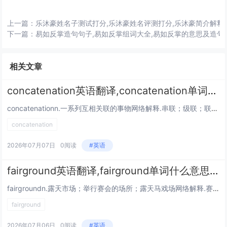
上一篇：
乐沐豪姓名子测试打分,乐沐豪姓名评测打分,乐沐豪简介解释
下一篇：
易如反掌造句句子,易如反掌组词大全,易如反掌的意思及造句
相关文章
concatenation英语翻译,concatenation单词什么意思,concatenation相关单词词语
concatenationn.一系列互相关联的事物网络解释.串联；级联；联结；连环酌...
concatenation
2026年07月07日
0阅读
#英语
fairground英语翻译,fairground单词什么意思,fairground相关单词词语
fairgroundn.露天市场；举行赛会的场所；露天马戏场网络解释.赛会场所；游乐场；露天广场；露天游乐场 词形变化:复数：fairgrounds 英[ˈfeəgraʊnd] 美[ˈfergraʊnd]...
fairground
2026年07月06日
0阅读
#英语