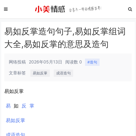
易如反掌造句句子,易如反掌组词
大全,易如反掌的意思及造句
网络投稿
2026年05月13日
阅读数 0
#造句
文章标签
易如反掌
成语造句
易如反掌
易
如
反
掌
易如反掌
成语造句