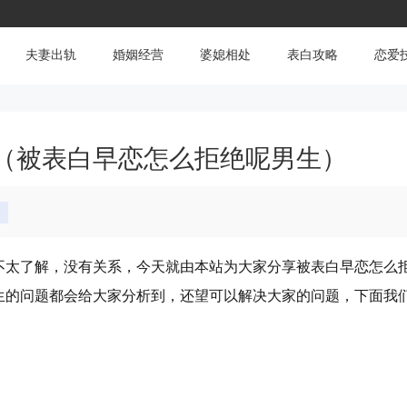
夫妻出轨
婚姻经营
婆媳相处
表白攻略
恋爱
（被表白早恋怎么拒绝呢男生）
白
不太了解，没有关系，今天就由本站为大家分享被表白早恋怎么
生的问题都会给大家分析到，还望可以解决大家的问题，下面我