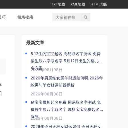
TXT地图
XML地图
HTML地图
技巧
相亲秘籍
最新文章
5.12生的宝宝起名 周易取名字测试 免费
按生辰八字取名字 5月12日出生的婴儿命
名方案
2026年08月08日
2026年男属蛇女属羊财运如何啊,2026年
拒
蛇男与羊女财运前景探析
们
2026年08月08日
猪宝宝属相起名免费 周易取名字测试 免
费按生辰八字取名字 属猪宝宝免费起名
服务
2026年08月08日
2026年今日天秤女财运如何 今日天秤女