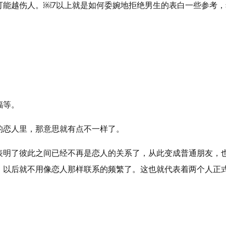
可能越伤人。￼7以上就是如何委婉地拒绝男生的表白一些参考，
福等。
的恋人里，那意思就有点不一样了。
表明了彼此之间已经不再是恋人的关系了，从此变成普通朋友，
、以后就不用像恋人那样联系的频繁了。这也就代表着两个人正