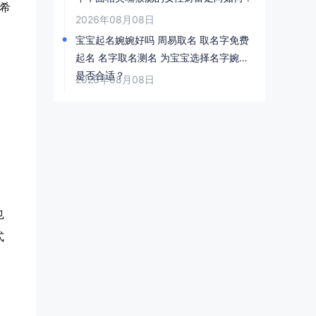
希
2026年08月08日
宝宝起名婉婉好吗 周易取名 取名字免费
起名 名字取名测名 为宝宝选择名字婉婉
是否合适？
2026年08月08日
也
式