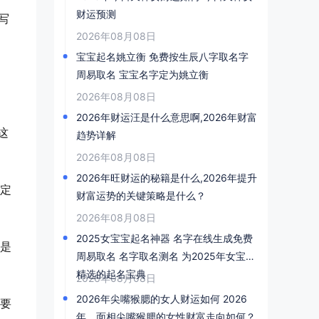
财运预测
写
2026年08月08日
宝宝起名姚立衡 免费按生辰八字取名字
，
周易取名 宝宝名字定为姚立衡
2026年08月08日
2026年财运汪是什么意思啊,2026年财富
这
趋势详解
2026年08月08日
2026年旺财运的秘籍是什么,2026年提升
一定
财富运势的关键策略是什么？
2026年08月08日
2025女宝宝起名神器 名字在线生成免费
不是
周易取名 名字取名测名 为2025年女宝宝
精选的起名宝典
2026年08月08日
2026年尖嘴猴腮的女人财运如何 2026
想要
年，面相尖嘴猴腮的女性财富走向如何？