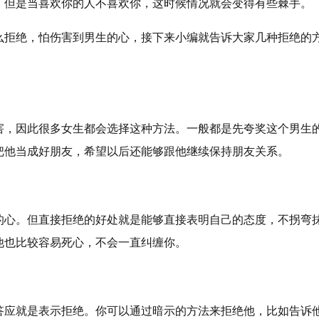
。但是当喜欢你的人不喜欢你，这时候情况就会变得有些棘手。
么拒绝，怕伤害到男生的心，接下来小编就告诉大家几种拒绝的
害，因此很多女生都会选择这种方法。一般都是先夸奖这个男生
把他当成好朋友，希望以后还能够跟他继续保持朋友关系。
的心。但直接拒绝的好处就是能够直接表明自己的态度，不拐弯
他也比较容易死心，不会一直纠缠你。
答应就是表示拒绝。你可以通过暗示的方法来拒绝他，比如告诉