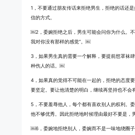
1，不要通过朋友传话来拒绝男生，拒绝的话还
信的方式。
￼2，委婉拒绝之后，男生可能会问你为什么。不
我对你没有那样的感觉“。￼
3，如果男生真的需要一个解释，要提前想罩袜肆
种伤人的话。￼
4，如果真的觉得不可能在一起的，拒绝的态度
要坚定。要让他清楚的明白，继续再坚持也不会
5，不要羞辱他人，每个都有喜欢别人的权利。
他不够优秀。因此拒绝地时候理由最好不要是，
￼6，委婉地拒绝别人，委婉而不是一味地绕圈