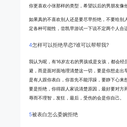
你更喜欢小张那样的类型，希望以后的男朋友像
如果真的不喜欢别人还是要尽早拒绝，不要给别
定各种可能性，尝凯早游试一下说不定两个人合
4
怎样可以拒绝早恋?谁可以帮帮我?
我认为呢，有16岁左右的男孩或是女孩，都会经
避，而是面对面地理清楚这一切，要是你想走出
是有人跟你表白，你首先不能浮躁，要静下心来
要是拒绝，你得跟人家说清楚原因，最好要对方
辱而不理智，发狂，最后，受伤的会是你自己。
5
被表白怎么委婉拒绝