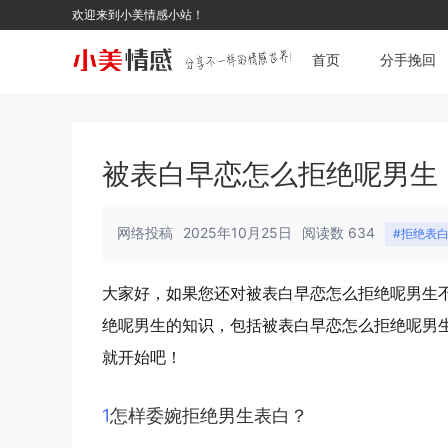
欢迎来到小美情感小站！
首页
分手挽回
被表白早恋怎么拒绝呢男生
网络投稿
2025年10月25日
阅读数 634
#拒绝表
大家好，如果您还对被表白早恋怎么拒绝呢男生
绝呢男生的知识，包括被表白早恋怎么拒绝呢男
就开始吧！
1
怎样委婉拒绝男生表白？