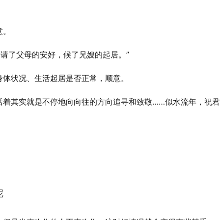
意。
，请了父母的安好，候了兄嫂的起居。”
身体状况、生活起居是否正常，顺意。
活着其实就是不停地向向往的方向追寻和致敬……似水流年，祝
呢