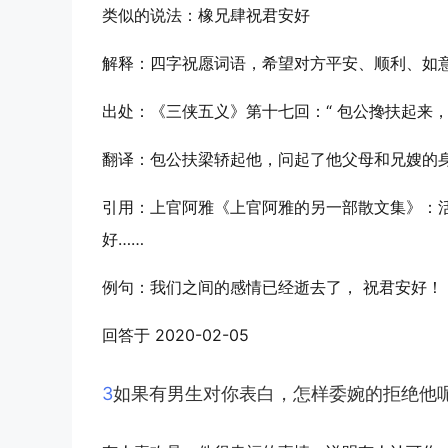
类似的说法：橡兄肆祝君安好
解释：四字祝愿词语，希望对方平安、顺利、如
出处：《三侠五义》第十七回：“ 包公搀扶起来
翻译：包公扶梁轿起他，问起了他父母和兄嫂的
引用：上官阿雅《上官阿雅的另一部散文集》：
好……
例句：我们之间的感情已经逝去了， 祝君安好！
回答于 2020-02-05
3
如果有男生对你表白，怎样委婉的拒绝他