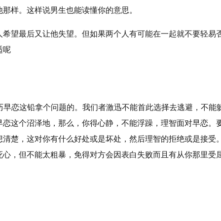
他那样。这样说男生也能读懂你的意思。
人希望最后又让他失望。但如果两个人有可能在一起就不要轻易
适呢
历早恋这铅拿个问题的。我们者激迅不能首此选择去逃避，不能
早恋这个沼泽地，那么，你得心静，不能浮躁，理智面对早恋。
想清楚，这对你有什么好处或是坏处，然后理智的拒绝或是接受
死心，但不能太粗暴，免得对方会因表白失败而且有从你那里受