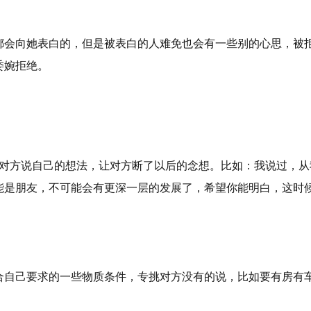
都会向她表白的，但是被表白的人难免也会有一些别的心思，被
委婉拒绝。
跟对方说自己的想法，让对方断了以后的念想。比如：我说过，从
能是朋友，不可能会有更深一层的发展了，希望你能明白，这时
合自己要求的一些物质条件，专挑对方没有的说，比如要有房有