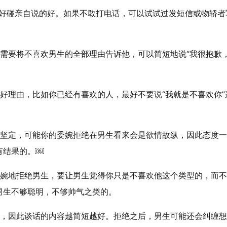
是好碰亲自说的好。如果不敢打电话，可以试试过发短信或物轿者
需要将不喜欢男生的全部理由告诉他，可以简短地说“我很抱歉
好理由，比如你已经有喜欢的人，最好不要说“我就是不喜欢你”
要坚定，可能你的委婉拒绝在男生看来会是欲情故纵，因此态度
有结果的。￼
委婉地拒绝男生，要让男生觉得你只是不喜欢他这个类型的，而
男生不够聪明，不够帅气之类的。
子，因此谈话的内容越简短越好。拒绝之后，男生可能还会纠缠