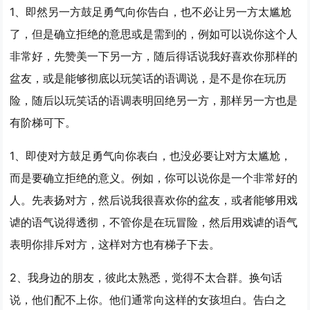
1、即然另一方鼓足勇气向你告白，也不必让另一方太尴尬
了，但是确立拒绝的意思或是需到的，例如可以说你这个人
非常好，先赞美一下另一方，随后得话说我好喜欢你那样的
盆友，或是能够彻底以玩笑话的语调说，是不是你在玩历
险，随后以玩笑话的语调表明回绝另一方，那样另一方也是
有阶梯可下。
1、即使对方鼓足勇气向你表白，也没必要让对方太尴尬，
而是要确立拒绝的意义。例如，你可以说你是一个非常好的
人。先表扬对方，然后说我很喜欢你的盆友，或者能够用戏
谑的语气说得透彻，不管你是在玩冒险，然后用戏谑的语气
表明你排斥对方，这样对方也有梯子下去。
2、我身边的朋友，彼此太熟悉，觉得不太合群。换句话
说，他们配不上你。他们通常向这样的女孩坦白。告白之