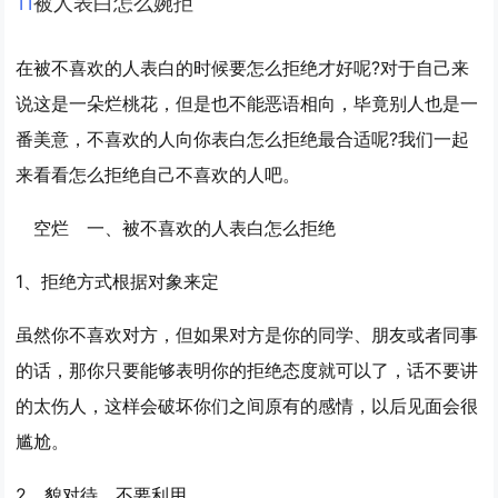
1
1
被人表白怎么婉拒
在被不喜欢的人表白的时候要怎么拒绝才好呢?对于自己来
说这是一朵烂桃花，但是也不能恶语相向，毕竟别人也是一
番美意，不喜欢的人向你表白怎么拒绝最合适呢?我们一起
来看看怎么拒绝自己不喜欢的人吧。
空烂 一、被不喜欢的人表白怎么拒绝
1、拒绝方式根据对象来定
虽然你不喜欢对方，但如果对方是你的同学、朋友或者同事
的话，那你只要能够表明你的拒绝态度就可以了，话不要讲
的太伤人，这样会破坏你们之间原有的感情，以后见面会很
尴尬。
2、貌对待，不要利用