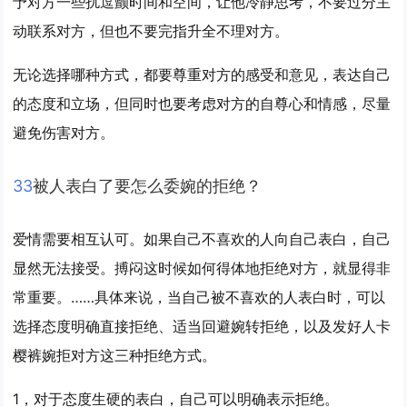
予对方一些扰逗颤时间和空间，让他冷静思考，不要过分主
动联系对方，但也不要完指升全不理对方。
无论选择哪种方式，都要尊重对方的感受和意见，表达自己
的态度和立场，但同时也要考虑对方的自尊心和情感，尽量
避免伤害对方。
3
3
被人表白了要怎么委婉的拒绝？
爱情需要相互认可。如果自己不喜欢的人向自己表白，自己
显然无法接受。搏闷这时候如何得体地拒绝对方，就显得非
常重要。……具体来说，当自己被不喜欢的人表白时，可以
选择态度明确直接拒绝、适当回避婉转拒绝，以及发好人卡
樱裤婉拒对方这三种拒绝方式。
1，对于态度生硬的表白，自己可以明确表示拒绝。