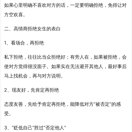
如果心里明确不喜欢对方的话，一定要明确拒绝，免得让对
方空欢喜。
二、高情商拒绝女生的表白
1、看场合，再拒绝
私下拒绝，往往比当众拒绝好；有旁人在，如果被拒绝，会
使对方觉得很没面子。如果实在无法避开其他人，最好事后
马上找机会，再与对方说明。
2、现友好，先肯定再拒绝
态度友善，先给予肯定再拒绝，能降低对方“被否定”的感
受。
3、“贬低自己”胜过“否定他人”