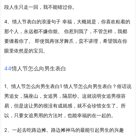
段人生只走一回，我不能错过你。
4、情人节表白的浪漫句子 幸福，大概就是，你喜欢粘着的
那个人，永远都不嫌你烦。 你惹到我了，不管怎样，我都
要缠着你了。 即使我再张牙舞爪，蛮不讲理，希望我在你
眼里依然是的宝贝。
4
4
情人节怎么向男生表白
1、情人节怎么向男生表白1 情人节怎么向男生表白？俗话说
男追女，隔座山，女追男，隔层纱。这就说明女追男很容
易，但是这让男的很没有成就感，就不会珍惜女生了。所
以，只要女追男用的方法对，也能幸福的在一起的。
2、一起去吃路边摊。路边摊神马的最能引起男生的兴趣