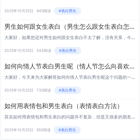
2025年10月25日
945阅读
#表白男生
男生如何跟女生表白（男生怎么跟女生表白怎么说）
大家好，如果您还对男生如何跟女生表白不太了解，没有关系，今天就由本站为大家分享男生如何跟女生表白的知识，包括男生怎么跟女生表白怎么说的问题都会给大家分析到，还望可以解决大家的问题，下面我们就开始吧！ 111男生向女生表白方式 1、才艺不高的...
2025年10月25日
544阅读
#表白男生
如何向情人节表白男生呢（情人节怎么向喜欢的男生表白）
大家好，今天来为大家解答如何向情人节表白男生呢这个问题的一些问题点，包括情人节怎么向喜欢的男生表白也一样很多人还不知道，因此呢，今天就来为大家分析分析，现在让我们一起来看看吧！如果解决了您的问题，还望您关注下本站哦，谢谢~ 11情人节表白男...
2025年10月25日
735阅读
#表白男生
如何用表情包和男生表白（表情表白方法）
其实如何用表情包和男生表白的问题并不复杂，但是又很多的朋友都不太了解表情表白方法，因此呢，今天小编就来为大家分享如何用表情包和男生表白的一些知识，希望可以帮助到大家，下面我们一起来看看这个问题的分析吧！ 111女生发哪些表情包表示喜欢你？...
2025年10月25日
655阅读
#表白男生