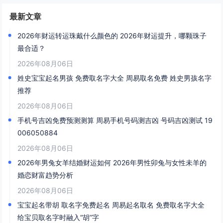
最新文章
2026年财运转运珠戴什么颜色的 2026年财运提升，哪颗珠子
最合适？
2026年08月06日
姓史宝宝起名男孩 免费取名字大全 周易取名免费 姓史男孩名字
推荐
2026年08月06日
手机号吉凶免费预测测算 周易手机号码测吉凶 号码吉凶测试 19
006050884
2026年08月06日
2026年男兔女羊结婚财运如何 2026年男性卯兔与女性未羊的
婚恋财富趋势分析
2026年08月06日
宝宝起名带胡 取名字免费起名 周易起名取名 免费取名字大全
给宝贝取名字时融入“胡”字