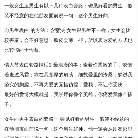
一般女生追男生有以下几种表白套路：碰见好看的男生，假
装不经意的在他朋友面前说一句：这个男生好帅。
向男生表白 的方法：含蓄法 女生跟男生不一样，女生会比
较害羞，会不好意思，脸皮会薄一些，所以表达爱的方式也
比较倾向于含蓄。
情人节表白套路情话2 最浪漫的事：牵着你柔嫩的手，依偎
着走过风霜；靠在我宽厚的肩膀，细数爱里的沧桑；躲进我
坚实的胸膛，不再为爱的无措彷徨；爱我，不让你受伤！
最好的爱情大概就是，我崇拜你像个英雄，你疼爱我像个孩
子。
女生向男生表白的套路一 碰见好看的男生，假装不经意的
在他朋友面前说一句：这个男生好帅。他一定会从朋友那里