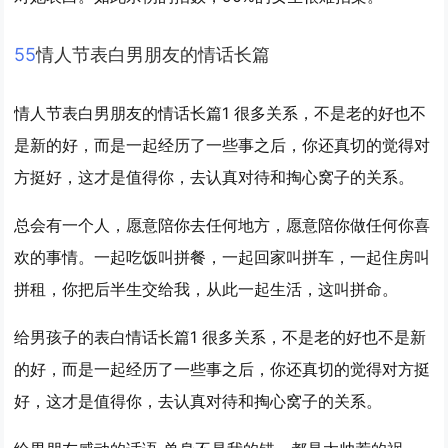
5
5
情人节表白男朋友的情话长篇
情人节表白男朋友的情话长篇1 很多关系，不是老的好也不
是新的好，而是一起经历了一些事之后，你还真切的觉得对
方挺好，这才是值得你，去认真对待和掏心窝子的关系。
总会有一个人，愿意陪你去任何地方，愿意陪你做任何你喜
欢的事情。一起吃饭叫拼餐，一起回家叫拼车，一起住房叫
拼租，你把后半生交给我，从此一起生活，这叫拼命。
给男孩子的表白情话长篇1 很多关系，不是老的好也不是新
的好，而是一起经历了一些事之后，你还真切的觉得对方挺
好，这才是值得你，去认真对待和掏心窝子的关系。