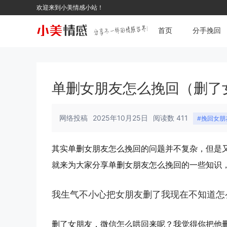
欢迎来到小美情感小站！
首页
分手挽回
单删女朋友怎么挽回（删了
网络投稿
2025年10月25日
阅读数 411
#挽回女朋
其实单删女朋友怎么挽回的问题并不复杂，但是
就来为大家分享单删女朋友怎么挽回的一些知识
我生气不小心把女朋友删了我现在不知道怎么哄
删了女朋友，微信怎么哄回来呢？我觉得你把他