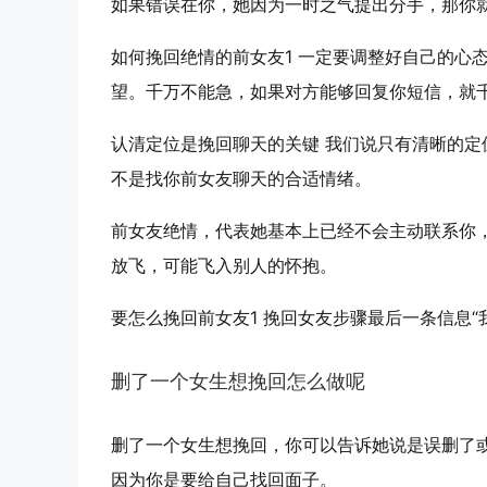
如果错误在你，她因为一时之气提出分手，那你
如何挽回绝情的前女友1 一定要调整好自己的心
望。千万不能急，如果对方能够回复你短信，就
认清定位是挽回聊天的关键 我们说只有清晰的
不是找你前女友聊天的合适情绪。
前女友绝情，代表她基本上已经不会主动联系你
放飞，可能飞入别人的怀抱。
要怎么挽回前女友1 挽回女友步骤最后一条信息
删了一个女生想挽回怎么做呢
删了一个女生想挽回，你可以告诉她说是误删了
因为你是要给自己找回面子。