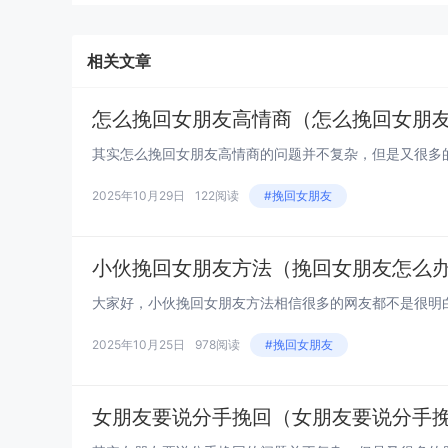
相关文章
怎么挽回女朋友高情商（怎么挽回女朋
2025年10月29日
122阅读
#挽回女朋友
小伙挽回女朋友方法（挽回女朋友怎么
2025年10月25日
978阅读
#挽回女朋友
女朋友要说分手挽回（女朋友要说分手