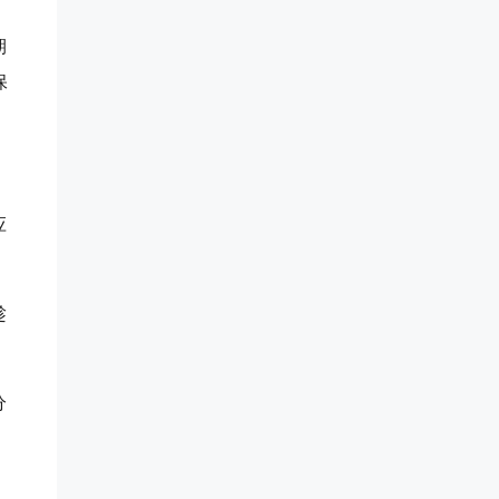
期
保
应
趁
分