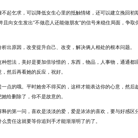
缠不起乞求，可以降低女生心里的抵触情绪，还可以建立挽回初
并且向女生发出“不做恋人还能做朋友”的信号来稳住局面，争取
分析出原因，改变提升自己、改变，解决俩人相处的根本问题。
这种想法，美好是要加倍珍惜的，东西，物品，人事物，通通都
意，然后再看她的反应，祝好。
贵一点的哦。平时她舍不得买的，这样才能表达你的心意，然后
把她给删除了，你不是故意的。
解释的第一问，喜欢是淡淡的爱，爱是浓浓的喜欢，要与好感区
什么责任这就要等你追到手才能渐渐明了的了。