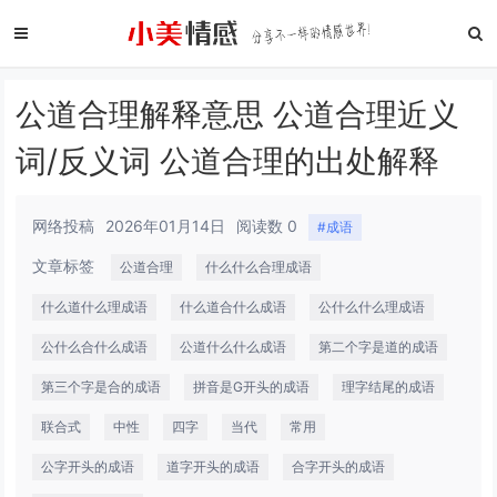
公道合理解释意思 公道合理近义
词/反义词 公道合理的出处解释
网络投稿
2026年01月14日
阅读数 0
#成语
文章标签
公道合理
什么什么合理成语
什么道什么理成语
什么道合什么成语
公什么什么理成语
公什么合什么成语
公道什么什么成语
第二个字是道的成语
第三个字是合的成语
拼音是G开头的成语
理字结尾的成语
联合式
中性
四字
当代
常用
公字开头的成语
道字开头的成语
合字开头的成语