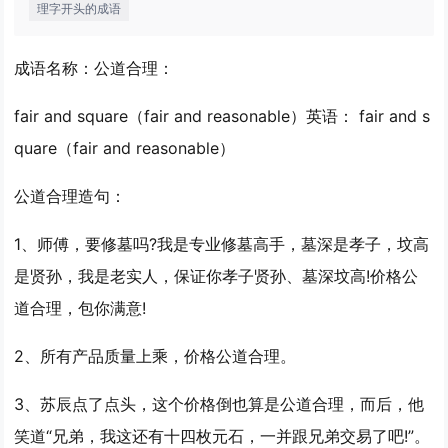
理字开头的成语
成语名称：公道合理：
fair and square（fair and reasonable）英语： fair and s
quare（fair and reasonable）
公道合理造句：
1、师傅，要修墓吗?我是专业修墓高手，墓深是孝子，坟高
是贤孙，我是老实人，保证你孝子贤孙、墓深坟高!价格
公
道合理
，包你满意!
2、所有产品质量上乘，价格
公道合理
。
3、苏辰点了点头，这个价格倒也算是
公道合理
，而后，他
笑道“兄弟，我这还有十四枚元石，一并跟兄弟交易了吧!”。