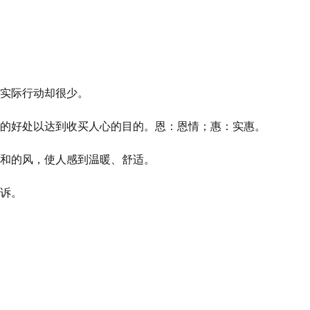
实际行动却很少。
的好处以达到收买人心的目的。恩：恩情；惠：实惠。
和的风，使人感到温暖、舒适。
诉。