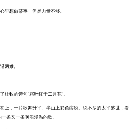
心里想做某事；但是力量不够。
退两难。
了杜牧的诗句“霜叶红于二月花”。
灯初上，一片歌舞升平。
半山
上彩色缤纷。说不尽的太平盛世，看
的一条又一条啊浪漫温的歌。