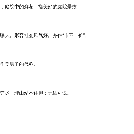
，庭院中的鲜花。指美好的庭院景致。
骗人。形容社会风气好。亦作“市不二价”。
作美男子的代称。
穷尽。理由站不住脚；无话可说。