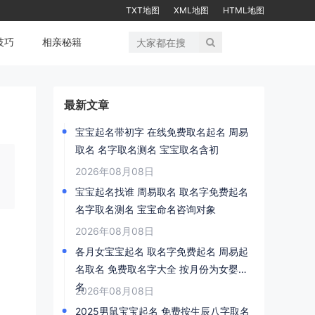
TXT地图
XML地图
HTML地图
技巧
相亲秘籍
最新文章
宝宝起名带初字 在线免费取名起名 周易
取名 名字取名测名 宝宝取名含初
2026年08月08日
宝宝起名找谁 周易取名 取名字免费起名
名字取名测名 宝宝命名咨询对象
2026年08月08日
各月女宝宝起名 取名字免费起名 周易起
名取名 免费取名字大全 按月份为女婴取
名
2026年08月08日
2025男鼠宝宝起名 免费按生辰八字取名