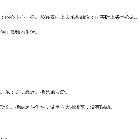
；内心里不一样。形容表面上关系很融洽；而实际上各怀心思。
伴而孤独地生活。
。尔：迩，靠近。指兄弟友爱。
斯文。指缺乏斗争性，做事不大胆泼辣，没有闯劲。
力。