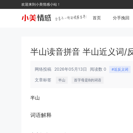
欢迎来到小美情感小站！
首页
分手挽回
半山读音拼音 半山近义词/
网络投稿
2026年05月13日
阅读数 0
#近反义词
文章标签
半山
首字母是B的词语
半山
词语解释